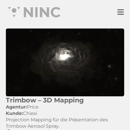
Trimbow – 3D Mapping
Agentur:
Price
Kunde:
Chiesi
Projection Mapping für die Präsentation des
Trimbow Aerosol Spray.