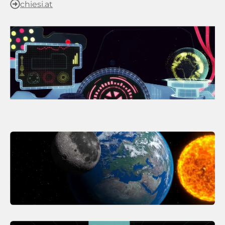
chiesi.at