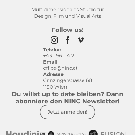
Multidimensionales Studio für
Design, Film und Visual Arts
Follow us!
Telefon
+43 1 961 14 21
Email
office@ninc.at
Adresse
Grinzingerstrasse 68
1190 Wien
Du willst up to date bleiben? Dann
abonniere den NINC Newsletter!
Jetzt anmelden!