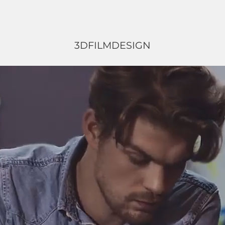
3D
FILM
DESIGN