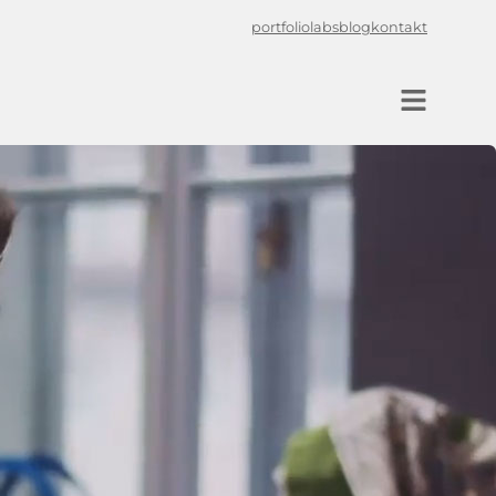
portfolio
labs
blog
kontakt