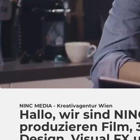
NINC MEDIA - Kreativagentur Wien
Hallo, wir sind NIN
produzieren Film,
Design, Visual FX 