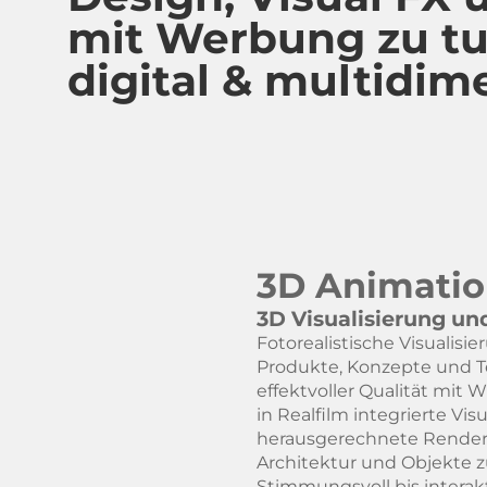
mit Werbung zu tun
digital & multidim
3D Animati
3D Visualisierung u
Fotorealistische Visualisi
Produkte, Konzepte und T
effektvoller Qualität mit
in Realfilm integrierte Vis
herausgerechnete Render
Architektur und Objekte 
Stimmungsvoll bis interak