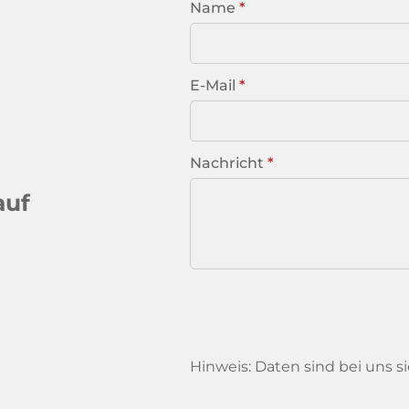
Name
*
E-Mail
*
Nachricht
*
auf
Hinweis: Daten sind bei uns s