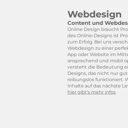
Webdesign
Content und Webdes
Online Design braucht Prof
des Online-Designs ist Pro
zum Erfolg. Bei uns vers
Webdesign zu einer perfek
App oder Website im Mitt
ansprechend und mobil op
versteht die Bedeutung 
Designs, das nicht nur gu
reibungslos funktioniert. W
Inhalte auf das nächste Le
hier gibt's mehr infos