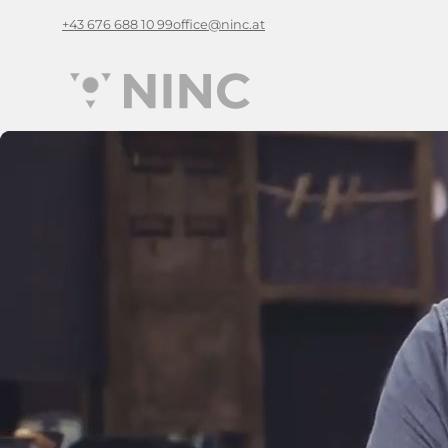
+43 676 688 10 99
office@ninc.at