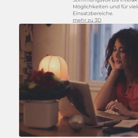
Möglichkeiten und für vie
Einsatzbereiche.
mehr zu 3D