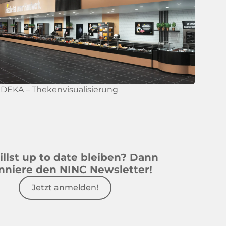
DEKA – Thekenvisualisierung
llst up to date bleiben? Dann
nniere den NINC Newsletter!
Jetzt anmelden!