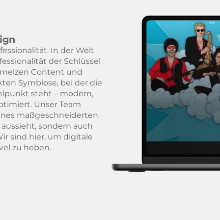
ign
essionalität. In der Welt
fessionalität der Schlüssel
chmelzen Content und
ten Symbiose, bei der die
elpunkt steht – modern,
timiert. Unser Team
eines maßgeschneiderten
t aussieht, sondern auch
ir sind hier, um digitale
vel zu heben.