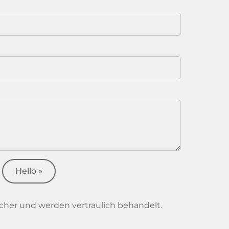
Hello »
icher und werden vertraulich behandelt.