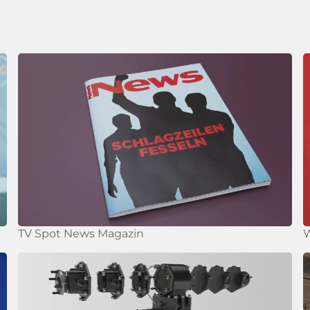
TV Spot News Magazin
W