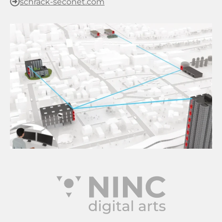
schrack-seconet.com