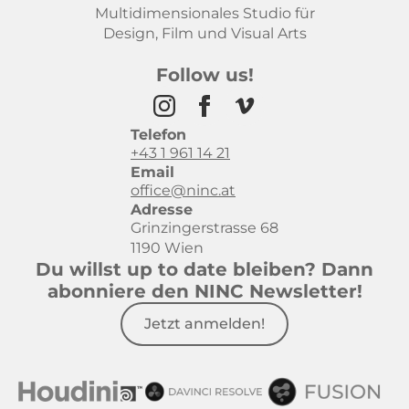
Multidimensionales Studio für
Design, Film und Visual Arts
Follow us!
Telefon
+43 1 961 14 21
Email
office@ninc.at
Adresse
Grinzingerstrasse 68
1190 Wien
Du willst up to date bleiben? Dann
abonniere den NINC Newsletter!
Jetzt anmelden!