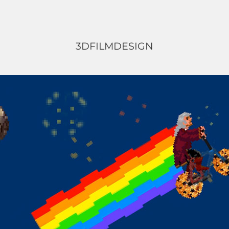
3D
FILM
DESIGN