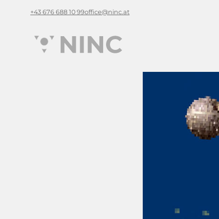
+43 676 688 10 99
office@ninc.at