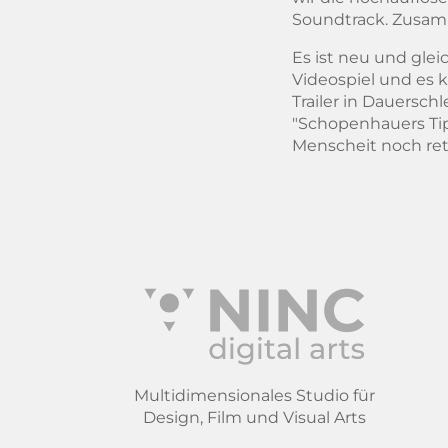
Soundtrack. Zusamm
Es ist neu und gleic
Videospiel und es 
Trailer in Dauersch
"Schopenhauers Tip
Menscheit noch ret
Multidimensionales Studio für
Design, Film und Visual Arts