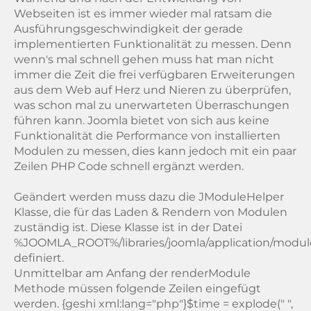
Webseiten ist es immer wieder mal ratsam die
Ausführungsgeschwindigkeit der gerade
implementierten Funktionalität zu messen. Denn
wenn's mal schnell gehen muss hat man nicht
immer die Zeit die frei verfügbaren Erweiterungen
aus dem Web auf Herz und Nieren zu überprüfen,
was schon mal zu unerwarteten Überraschungen
führen kann. Joomla bietet von sich aus keine
Funktionalität die Performance von installierten
Modulen zu messen, dies kann jedoch mit ein paar
Zeilen PHP Code schnell ergänzt werden.
Geändert werden muss dazu die JModuleHelper
Klasse, die für das Laden & Rendern von Modulen
zuständig ist. Diese Klasse ist in der Datei
%JOOMLA_ROOT%/libraries/joomla/application/modul
definiert.
Unmittelbar am Anfang der renderModule
Methode müssen folgende Zeilen eingefügt
werden. {geshi xml:lang="php"}$time = explode(" ",