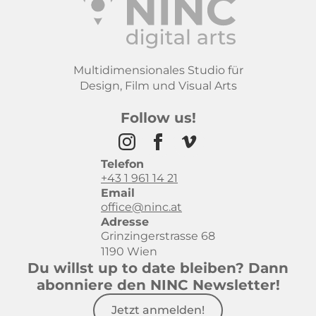
Multidimensionales Studio für
Design, Film und Visual Arts
Follow us!
Telefon
+43 1 961 14 21
Email
office@ninc.at
Adresse
Grinzingerstrasse 68
1190 Wien
Du willst up to date bleiben? Dann
abonniere den NINC Newsletter!
Jetzt anmelden!