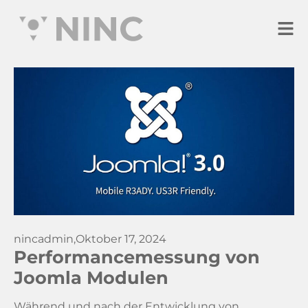
nincadmin,
Oktober 17, 2024
Performancemessung von
Joomla Modulen
Während und nach der Entwicklung von