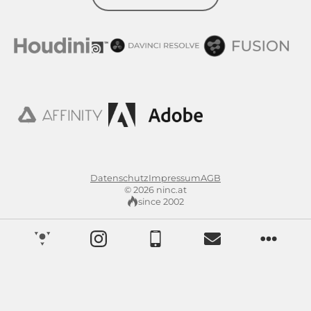
Datenschutz
Impressum
AGB
© 2026 ninc.at
since 2002