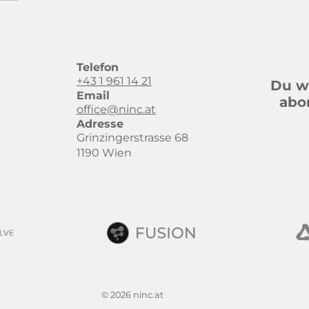
Telefon
+43 1 961 14 21
Du wi
Email
abo
office@ninc.at
Adresse
Grinzingerstrasse 68
1190 Wien
© 2026 ninc.at