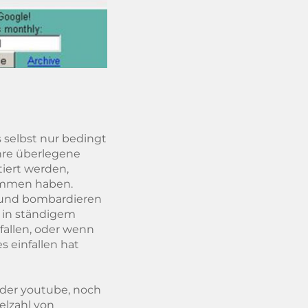
 selbst nur bedingt
ihre überlegene
iert werden,
kommen haben.
b und bombardieren
- in ständigem
fallen, oder wenn
 einfallen hat
oder youtube, noch
elzahl von