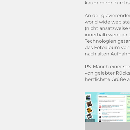
kaum mehr durchs
An der gravierende
world wide web stän
(nicht ansatzweise 
innerhalb weniger
Technologien getan
das Fotoalbum vom 
nach alten Aufnahm
PS: Manch einer ste
von gelebter Rücks
herzlichste Grüße