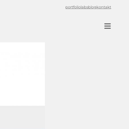
portfolio
labs
blog
kontakt