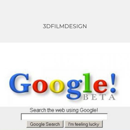
3D
FILM
DESIGN