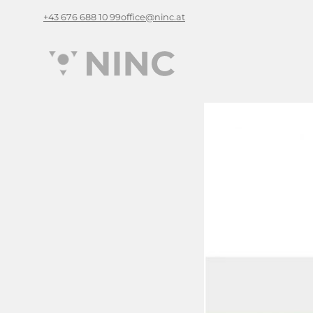
+43 676 688 10 99
office@ninc.at