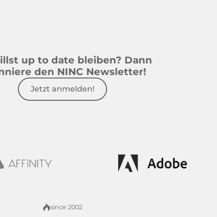
llst up to date bleiben? Dann
nniere den NINC Newsletter!
Jetzt anmelden!
since 2002