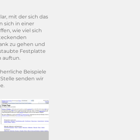
r, mit der sich das
 sich in einer
en, wie viel sich
steckenden
rank zu gehen und
staubte Festplatte
 auftun.
herrliche Beispiele
Stelle senden wir
e.