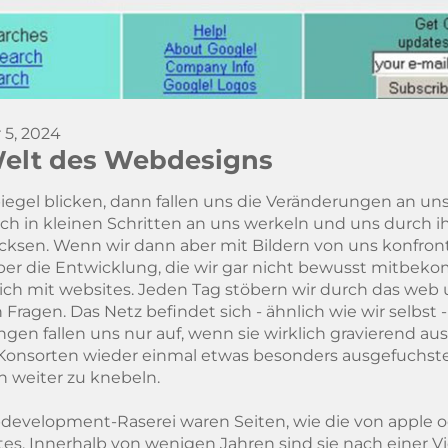
 5, 2024
Welt des Webdesigns
iegel blicken, dann fallen uns die Veränderungen an uns
glich in kleinen Schritten an uns werkeln und uns durch 
cksen. Wenn wir dann aber mit Bildern von uns konfront
er die Entwicklung, die wir gar nicht bewusst mitbe
 sich mit websites. Jeden Tag stöbern wir durch das we
Fragen. Das Netz befindet sich - ähnlich wie wir selbst 
en fallen uns nur auf, wenn sie wirklich gravierend aus
Konsorten wieder einmal etwas besonders ausgefuchstes
h weiter zu knebeln.
evelopment-Raserei waren Seiten, wie die von apple 
es. Innerhalb von wenigen Jahren sind sie nach einer Vi