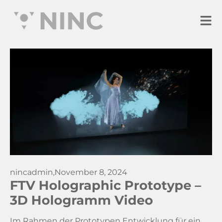
nincadmin,
November 8, 2024
FTV Holographic Prototype –
3D Hologramm Video
Im Rahmen der Prototypen Entwicklung für ein