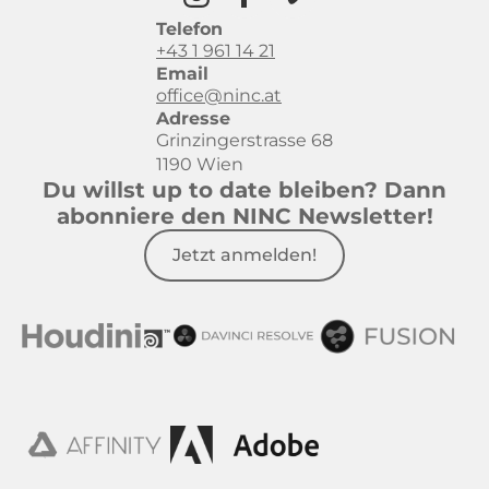
Telefon
+43 1 961 14 21
Email
office@ninc.at
Adresse
Grinzingerstrasse 68
1190 Wien
Du willst up to date bleiben? Dann
abonniere den NINC Newsletter!
Jetzt anmelden!