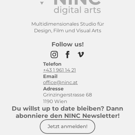
Multidimensionales Studio für
Design, Film und Visual Arts
Follow us!
Telefon
+43 1 961 14 21
Email
office@ninc.at
Adresse
Grinzingerstrasse 68
1190 Wien
Du willst up to date bleiben? Dann
abonniere den NINC Newsletter!
Jetzt anmelden!