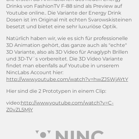
Drinks von FashionTV F-88 sind als Preview auf
Youtube online.. Die Variante der Energy Drink
Dosen ist im Original mit echten Svarowskisteinen
besetzt und bietet eine sehr luxuriöse Optik.
Natürlich haben wir, wie es sich für professionelle
3D Animation gehört, das ganze auch als "echte"
3D Variante, also als 3D Video für Anaglyph Brillen
und 3D-TV´s vorbereitet. Die 3D Video Variante
findet man ebenfalls auf Youtube in unserem
NincLabs Account hier:
http://www.youtube.com/watch?v=hwZJSWjAYtY
Hier sind die 2 Prototypen in einem Clip:
video:
http://www.youtube.com/watch?v=C-
Z0vZL5MjY