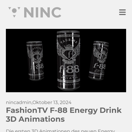
nincadmin,
Oktober 13, 2024
FashionTV F-88 Energy Drink
3D Animations
Die ersten 3D Animationen des neuen Energy