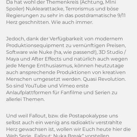
Da hat wohl der Themenkreis (Achtung, MIni
Spoiler) Nuklearattacke, Terrorismus und böse
Regierungen zu sehr in das postdramatische 9/11
Herz geschnitten. Wie auch immer.
Jedoch, dank der Verfügbarkeit von modernem
Produktionsequipment zu vernünftigen Preisen,
Software wie Nuke (ha, wie passend!), 3D Studio /
Maya und After Effects und natürlich auch wegen
jede Menge Enthusiasmus, können heutzutage
auch ansprechende Produktionen von kreativen
Menschen umgesetzt werden. Quasi Revolution.
So sind YouTube und Vimeo erste
Anlaufplattformen für Fanfilme und Serien zu
allerlei Themen.
Und weil Fallout, bzw. die Postapokalypse uns
selbst auch ein wenig ans radioaktiv verstrahlte
Herz gewachsen ist, wollen wir Euch heute hier die
Web Serie „Fallout: Nuka Break“ vorstellen.