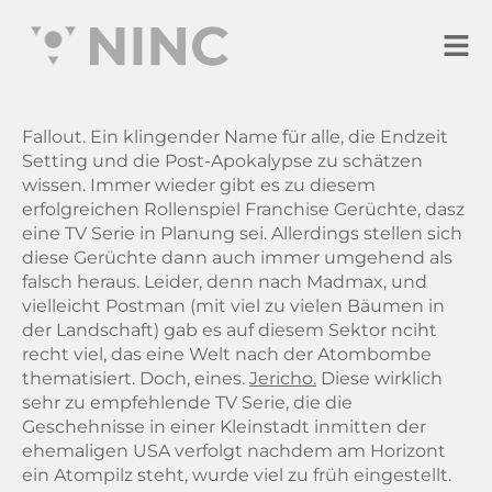
Fallout. Ein klingender Name für alle, die Endzeit
Setting und die Post-Apokalypse zu schätzen
wissen. Immer wieder gibt es zu diesem
erfolgreichen Rollenspiel Franchise Gerüchte, dasz
eine TV Serie in Planung sei. Allerdings stellen sich
diese Gerüchte dann auch immer umgehend als
falsch heraus. Leider, denn nach Madmax, und
vielleicht Postman (mit viel zu vielen Bäumen in
der Landschaft) gab es auf diesem Sektor nciht
recht viel, das eine Welt nach der Atombombe
thematisiert. Doch, eines.
Jericho.
Diese wirklich
sehr zu empfehlende TV Serie, die die
Geschehnisse in einer Kleinstadt inmitten der
ehemaligen USA verfolgt nachdem am Horizont
ein Atompilz steht, wurde viel zu früh eingestellt.