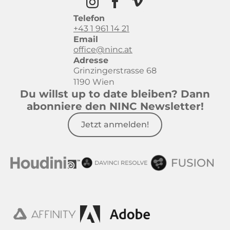
Telefon
+43 1 961 14 21
Email
office@ninc.at
Adresse
Grinzingerstrasse 68
1190 Wien
Du willst up to date bleiben? Dann
abonniere den NINC Newsletter!
Jetzt anmelden!