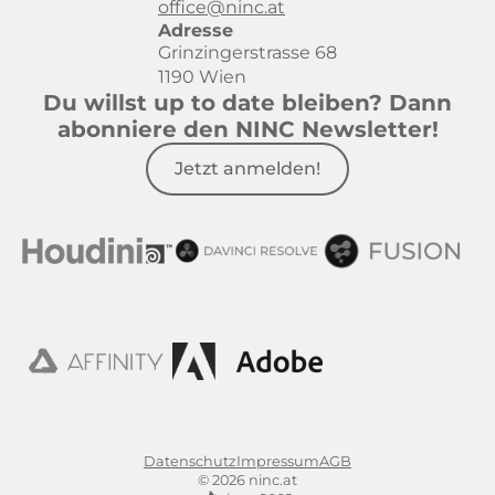
office@ninc.at
Adresse
Grinzingerstrasse 68
1190 Wien
Du willst up to date bleiben? Dann
abonniere den NINC Newsletter!
Jetzt anmelden!
Datenschutz
Impressum
AGB
© 2026 ninc.at