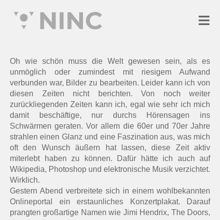
Oh wie schön muss die Welt gewesen sein, als es
unmöglich oder zumindest mit riesigem Aufwand
verbunden war, Bilder zu bearbeiten. Leider kann ich von
diesen Zeiten nicht berichten. Von noch weiter
zurückliegenden Zeiten kann ich, egal wie sehr ich mich
damit beschäftige, nur durchs Hörensagen ins
Schwärmen geraten. Vor allem die 60er und 70er Jahre
strahlen einen Glanz und eine Faszination aus, was mich
oft den Wunsch äußern hat lassen, diese Zeit aktiv
miterlebt haben zu können. Dafür hätte ich auch auf
Wikipedia, Photoshop und elektronische Musik verzichtet.
Wirklich.
Gestern Abend verbreitete sich in einem wohlbekannten
Onlineportal ein erstaunliches Konzertplakat. Darauf
prangten großartige Namen wie Jimi Hendrix, The Doors,