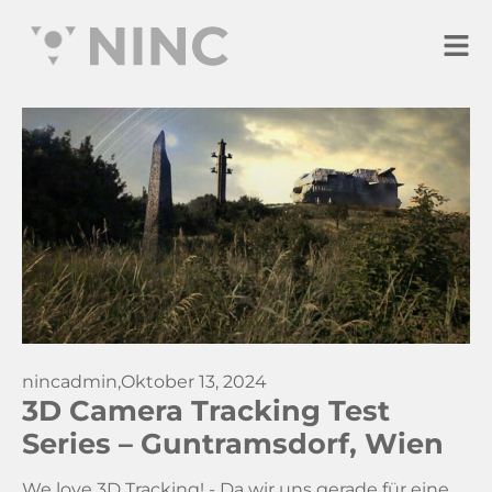
nincadmin,
Oktober 13, 2024
3D Camera Tracking Test
Series – Guntramsdorf, Wien
We love 3D Tracking! - Da wir uns gerade für eine