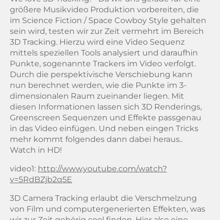
größere Musikvideo Produktion vorbereiten, die
im Science Fiction / Space Cowboy Style gehalten
sein wird, testen wir zur Zeit vermehrt im Bereich
3D Tracking. Hierzu wird eine Video Sequenz
mittels speziellen Tools analysiert und daraufhin
Punkte, sogenannte Trackers im Video verfolgt.
Durch die perspektivische Verschiebung kann
nun berechnet werden, wie die Punkte im 3-
dimensionalen Raum zueinander liegen. Mit
diesen Informationen lassen sich 3D Renderings,
Greenscreen Sequenzen und Effekte passgenau
in das Video einfügen. Und neben eingen Tricks
mehr kommt folgendes dann dabei heraus..
Watch in HD!
video1:
http://www.youtube.com/watch?
v=5RdBZjb2q5E
3D Camera Tracking erlaubt die Verschmelzung
von Film und computergenerierten Effekten, was
wir zur Zeit gehörig cool finden. Hier also eine