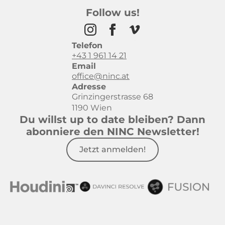
Follow us!
Telefon
+43 1 961 14 21
Email
office@ninc.at
Adresse
Grinzingerstrasse 68
1190 Wien
Du willst up to date bleiben? Dann
abonniere den NINC Newsletter!
Jetzt anmelden!