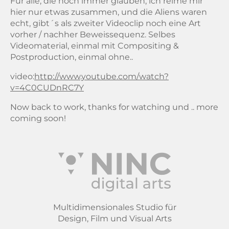
Für alle, die noch immer glauben, ich reime mir
hier nur etwas zusammen, und die Aliens waren
echt, gibt´s als zweiter Videoclip noch eine Art
vorher / nachher Beweissequenz. Selbes
Videomaterial, einmal mit Compositing &
Postproduction, einmal ohne..
video:
http://www.youtube.com/watch?
v=4C0CUDnRC7Y
Now back to work, thanks for watching und .. more
coming soon!
Multidimensionales Studio für
Design, Film und Visual Arts