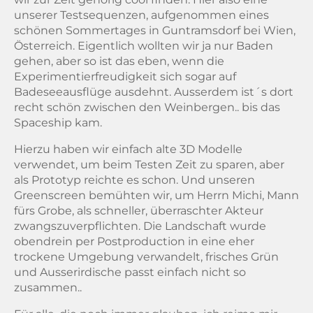
unserer Testsequenzen, aufgenommen eines
schönen Sommertages in Guntramsdorf bei Wien,
Österreich. Eigentlich wollten wir ja nur Baden
gehen, aber so ist das eben, wenn die
Experimentierfreudigkeit sich sogar auf
Badeseeausflüge ausdehnt. Ausserdem ist´s dort
recht schön zwischen den Weinbergen.. bis das
Spaceship kam.
Hierzu haben wir einfach alte 3D Modelle
verwendet, um beim Testen Zeit zu sparen, aber
als Prototyp reichte es schon. Und unseren
Greenscreen bemühten wir, um Herrn Michi, Mann
fürs Grobe, als schneller, überraschter Akteur
zwangszuverpflichten. Die Landschaft wurde
obendrein per Postproduction in eine eher
trockene Umgebung verwandelt, frisches Grün
und Ausserirdische passt einfach nicht so
zusammen..